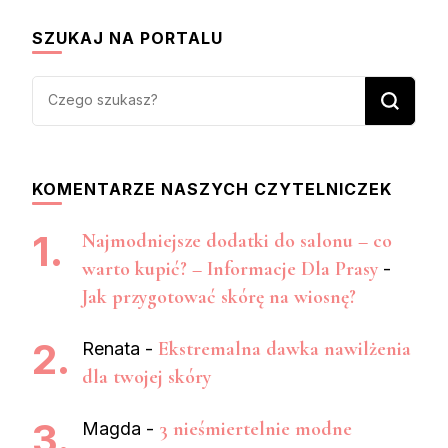
SZUKAJ NA PORTALU
Szukasz
czegoś?
KOMENTARZE NASZYCH CZYTELNICZEK
Najmodniejsze dodatki do salonu – co
warto kupić? – Informacje Dla Prasy
-
Jak przygotować skórę na wiosnę?
Ekstremalna dawka nawilżenia
Renata
-
dla twojej skóry
3 nieśmiertelnie modne
Magda
-