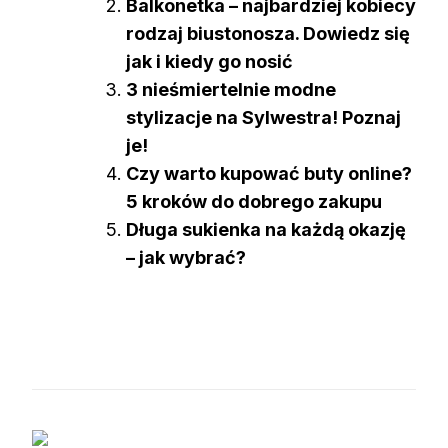
Balkonetka – najbardziej kobiecy
rodzaj biustonosza. Dowiedz się
jak i kiedy go nosić
3 nieśmiertelnie modne
stylizacje na Sylwestra! Poznaj
je!
Czy warto kupować buty online?
5 kroków do dobrego zakupu
Długa sukienka na każdą okazję
– jak wybrać?