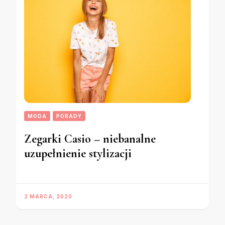
MODA
PORADY
Zegarki Casio – niebanalne
uzupełnienie stylizacji
2 MARCA, 2020