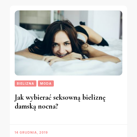
BIELIZNA
MODA
Jak wybierać seksowną bieliznę
damską nocna?
14 GRUDNIA, 2019