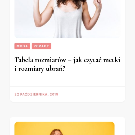
MODA
PORADY
Tabela rozmiarów – jak czytać metki
i rozmiary ubrań?
22 PAŹDZIERNIKA, 2019