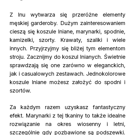
Z lnu wytwarza się przeróżne elementy
męskiej garderoby. Dużym zainteresowaniem
cieszą się koszule lniane, marynarki, spodnie,
kamizelki, szorty. Krawaty, szaliki i wiele
innych. Przyjrzyjmy się bliżej tym elementom
stroju. Zacznijmy do koszul lnianych. Świetnie
sprawdzają się one zarówno w eleganckich,
jak i casualowych zestawach. Jednokolorowe
koszule lniane możesz założyć do spodni i
szortów.
Za każdym razem uzyskasz fantastyczny
efekt. Marynarki z tej tkaniny to także idealne
rozwiązanie na okres wiosenny i letni,
szczególnie gdy pozbawione są podszewki.