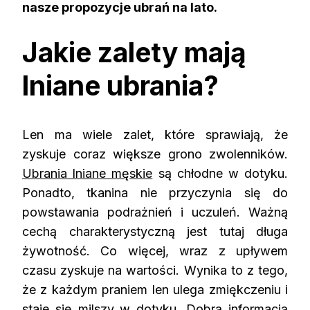
nasze propozycje ubrań na lato.
Jakie zalety mają
lniane ubrania?
Len ma wiele zalet, które sprawiają, że
zyskuje coraz większe grono zwolenników.
Ubrania lniane męskie
są chłodne w dotyku.
Ponadto, tkanina nie przyczynia się do
powstawania podrażnień i uczuleń. Ważną
cechą charakterystyczną jest tutaj długa
żywotność. Co więcej, wraz z upływem
czasu zyskuje na wartości. Wynika to z tego,
że z każdym praniem len ulega zmiękczeniu i
staje się milszy w dotyku. Dobrą informacją