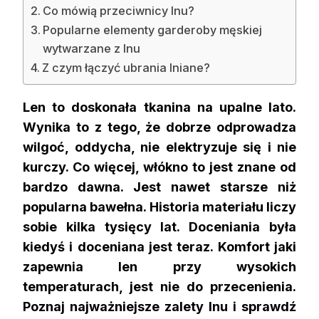
Co mówią przeciwnicy lnu?
Popularne elementy garderoby męskiej
wytwarzane z lnu
Z czym łączyć ubrania lniane?
Len to doskonała tkanina na upalne lato.
Wynika to z tego, że dobrze odprowadza
wilgoć, oddycha, nie elektryzuje się i nie
kurczy. Co więcej, włókno to jest znane od
bardzo dawna. Jest nawet starsze niż
popularna bawełna. Historia materiału liczy
sobie kilka tysięcy lat. Doceniania była
kiedyś i doceniana jest teraz. Komfort jaki
zapewnia len przy wysokich
temperaturach, jest nie do przecenienia.
Poznaj najważniejsze zalety lnu i sprawdź