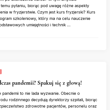
 temu pytaniu, biorąc pod uwagę różne aspekty
lenia w fryzjerstwie. Czym jest kurs fryzjerski? Kurs
program szkoleniowy, który ma na celu nauczenie
odstawowych umiejętności i technik …
czas pandemii? Spakuj się z głową!
 pandemii to nie lada wyzwanie. Obecnie o
odu rodzinnego decydują dyrektorzy szpitali, biorąc
pieczeństwo zdrowotne pacjentów, personelu oraz