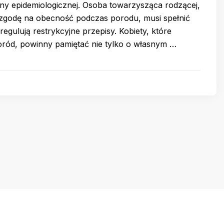
ny epidemiologicznej. Osoba towarzysząca rodzącej,
zgodę na obecność podczas porodu, musi spełnić
regulują restrykcyjne przepisy. Kobiety, które
oród, powinny pamiętać nie tylko o własnym …