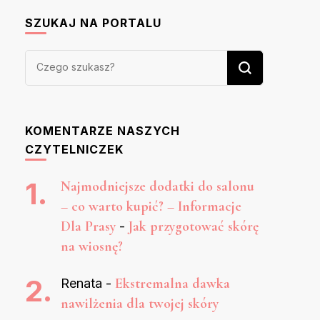
SZUKAJ NA PORTALU
Szukasz
czegoś?
KOMENTARZE NASZYCH
CZYTELNICZEK
Najmodniejsze dodatki do salonu
– co warto kupić? – Informacje
Dla Prasy
Jak przygotować skórę
-
na wiosnę?
Ekstremalna dawka
Renata
-
nawilżenia dla twojej skóry