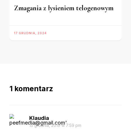
Zmagania z łysieniem telogenowym
17 GRUDNIA, 2024
1 komentarz
Klaudia
15 grudnia, 2019 w 7:59 pm