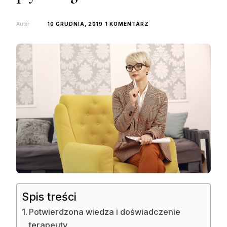
DO
Autor:
10 GRUDNIA, 2019
1 KOMENTARZ
JAK
ZNALEŹĆ
DOBREGO
PSYCHOLOGA?
Spis treści
Potwierdzona wiedza i doświadczenie
terapeuty