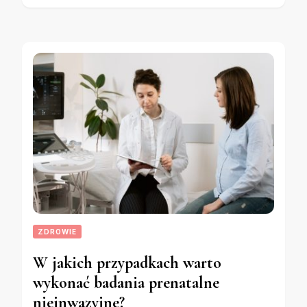
ZDROWIE
W jakich przypadkach warto
wykonać badania prenatalne
nieinwazyjne?