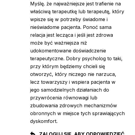
Myślę. że najważniejsze jest trafienie na
właściwą terapeutkę lub terapeutę, który
wpisze się w potrzeby świadome i
nieświadome pacjenta. Ponoć sama
relacja jest lecząca i jeśli jest zdrowa
może być ważniejsza niż
udokomentowane doświadczenie
terapeutyczne. Dobry psycholog to taki,
przy którym będziemy chcieli się
otworzyć, który niczego nie narzuca,
lecz towarzyszy i wspiera pacjenta w
jego samodzielnych działaniach do
przywrócenia równowagi lub
zbudowania zdrowych mechanizmów
obronnych w miejsce tych sprawiających
dyskomfort.
ZALOGUJ SIĘ, ABY ODPOWIEDZIEĆ