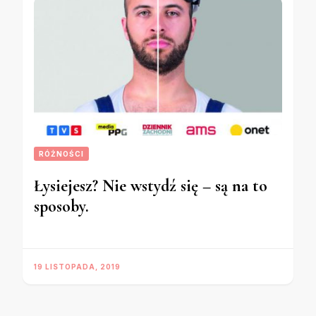
RÓŻNOŚCI
Łysiejesz? Nie wstydź się – są na to
sposoby.
19 LISTOPADA, 2019