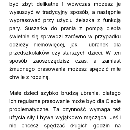
być zbyt delikatne i wówczas możesz je
wysuszyć w tradycyjny sposób, a następnie
wyprasować przy użyciu żelazka z funkcją
pary. Suszarka do prania z pompą ciepła
świetnie się sprawdzi zarówno w przypadku
odzieży niemowlęcej, jak i ubranek dla
przedszkolaków czy starszych dzieci. W ten
sposób zaoszczędzisz czas, a zamiast
żmudnego prasowania możesz spędzić miłe
chwile z rodziną.
Małe dzieci szybko brudzą ubrania, dlatego
ich regularne prasowanie może być dla Ciebie
problematyczne. Ta czynność wymaga też
użycia siły i bywa wyjątkowo męcząca. Jeśli
nie chcesz spędzać długich godzin na