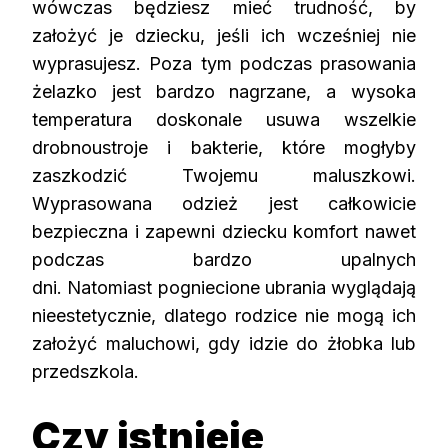
wówczas będziesz mieć trudność, by
założyć je dziecku, jeśli ich wcześniej nie
wyprasujesz. Poza tym podczas prasowania
żelazko jest bardzo nagrzane, a wysoka
temperatura doskonale usuwa wszelkie
drobnoustroje i bakterie, które mogłyby
zaszkodzić Twojemu maluszkowi.
Wyprasowana odzież jest całkowicie
bezpieczna i zapewni dziecku komfort nawet
podczas bardzo upalnych
dni. Natomiast pogniecione ubrania wyglądają
nieestetycznie, dlatego rodzice nie mogą ich
założyć maluchowi, gdy idzie do żłobka lub
przedszkola.
Czy istnieje