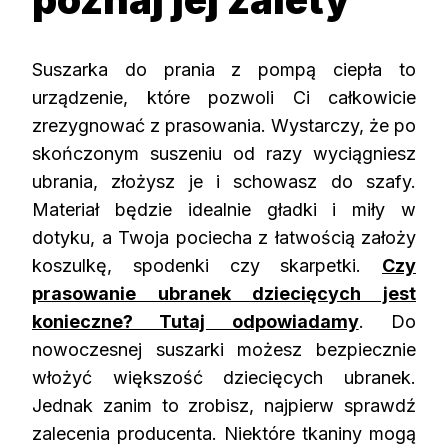
Suszarka do prania z pompą ciepła to
urządzenie, które pozwoli Ci całkowicie
zrezygnować z prasowania. Wystarczy, że po
skończonym suszeniu od razy wyciągniesz
ubrania, złożysz je i schowasz do szafy.
Materiał będzie idealnie gładki i miły w
dotyku, a Twoja pociecha z łatwością założy
koszulkę, spodenki czy skarpetki.
Czy
prasowanie ubranek dziecięcych jest
konieczne? Tutaj odpowiadamy
. Do
nowoczesnej suszarki możesz bezpiecznie
włożyć większość dziecięcych ubranek.
Jednak zanim to zrobisz, najpierw sprawdź
zalecenia producenta. Niektóre tkaniny mogą