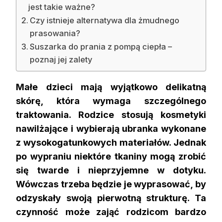
jest takie ważne?
Czy istnieje alternatywa dla żmudnego
prasowania?
Suszarka do prania z pompą ciepła –
poznaj jej zalety
Małe dzieci mają wyjątkowo delikatną
skórę, która wymaga szczególnego
traktowania. Rodzice stosują kosmetyki
nawilżające i wybierają ubranka wykonane
z wysokogatunkowych materiałów. Jednak
po wypraniu niektóre tkaniny mogą zrobić
się twarde i nieprzyjemne w dotyku.
Wówczas trzeba będzie je wyprasować, by
odzyskały swoją pierwotną strukturę. Ta
czynność może zająć rodzicom bardzo