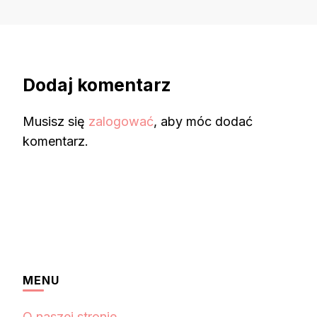
Dodaj komentarz
Musisz się
zalogować
, aby móc dodać
komentarz.
MENU
O naszej stronie