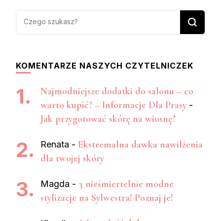
Szukasz
czegoś?
KOMENTARZE NASZYCH CZYTELNICZEK
Najmodniejsze dodatki do salonu – co
warto kupić? – Informacje Dla Prasy
-
Jak przygotować skórę na wiosnę?
Ekstremalna dawka nawilżenia
Renata
-
dla twojej skóry
3 nieśmiertelnie modne
Magda
-
stylizacje na Sylwestra! Poznaj je!