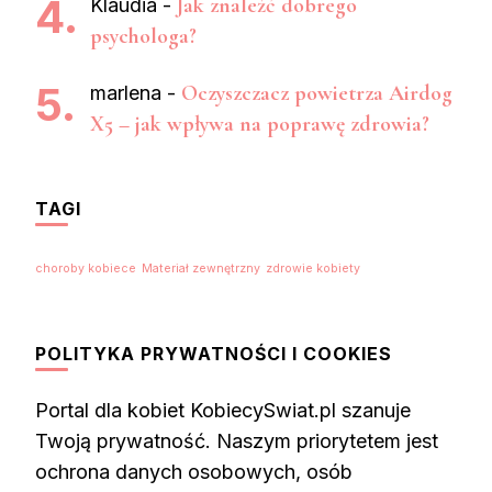
Jak znaleźć dobrego
Klaudia
-
psychologa?
Oczyszczacz powietrza Airdog
marlena
-
X5 – jak wpływa na poprawę zdrowia?
TAGI
choroby kobiece
Materiał zewnętrzny
zdrowie kobiety
POLITYKA PRYWATNOŚCI I COOKIES
Portal dla kobiet KobiecySwiat.pl szanuje
Twoją prywatność. Naszym priorytetem jest
ochrona danych osobowych, osób