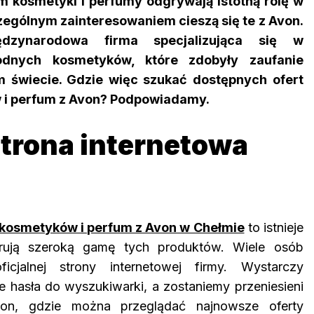
 kosmetyki i perfumy odgrywają istotną rolę w
ególnym zainteresowaniem cieszą się te z Avon.
dzynarodowa firma specjalizująca się w
odnych kosmetyków, które zdobyły zaufanie
 świecie. Gdzie więc szukać dostępnych ofert
 i perfum z Avon? Podpowiadamy.
strona internetowa
kosmetyków i perfum z Avon w Chełmie
to istnieje
ferują szeroką gamę tych produktów. Wiele osób
icjalnej strony internetowej firmy. Wystarczy
hasła do wyszukiwarki, a zostaniemy przeniesieni
von, gdzie można przeglądać najnowsze oferty