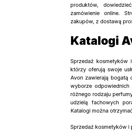
produktów, dowiedzie
zamówienie online. S
zakupów, z dostawą pro
Katalogi 
Sprzedaż kosmetyków i 
którzy oferują swoje us
Avon zawierają bogatą 
wyborze odpowiednich 
różnego rodzaju perfumy
udzielą fachowych por
Katalogi można otrzymać 
Sprzedaż kosmetyków i 