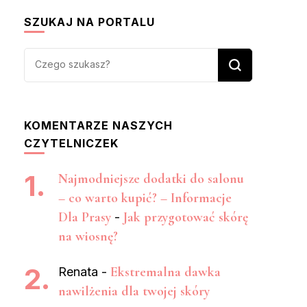
SZUKAJ NA PORTALU
Szukasz
czegoś?
KOMENTARZE NASZYCH
CZYTELNICZEK
Najmodniejsze dodatki do salonu
– co warto kupić? – Informacje
Dla Prasy
Jak przygotować skórę
-
na wiosnę?
Ekstremalna dawka
Renata
-
nawilżenia dla twojej skóry