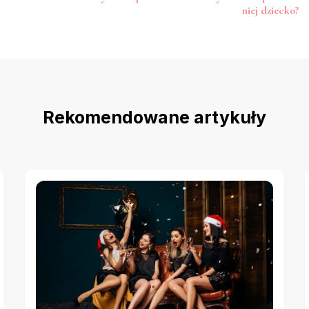
niej dziecko?
Rekomendowane artykuły