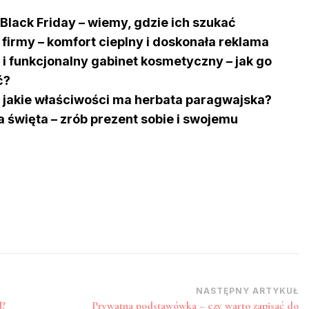
Black Friday – wiemy, gdzie ich szukać
o firmy – komfort cieplny i doskonała reklama
 funkcjonalny gabinet kosmetyczny – jak go
ć?
 jakie właściwości ma herbata paragwajska?
a święta – zrób prezent sobie i swojemu
NASTĘPNY ARTYKUŁ
d?
Prywatna podstawówka – czy warto zapisać do