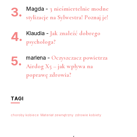
3 nieśmiertelnie modne
Magda
-
stylizacje na Sylwestra! Poznaj je!
Jak znaleźć dobrego
Klaudia
-
psychologa?
Oczyszczacz powietrza
marlena
-
Airdog X5 – jak wpływa na
poprawę zdrowia?
TAGI
choroby kobiece
Materiał zewnętrzny
zdrowie kobiety