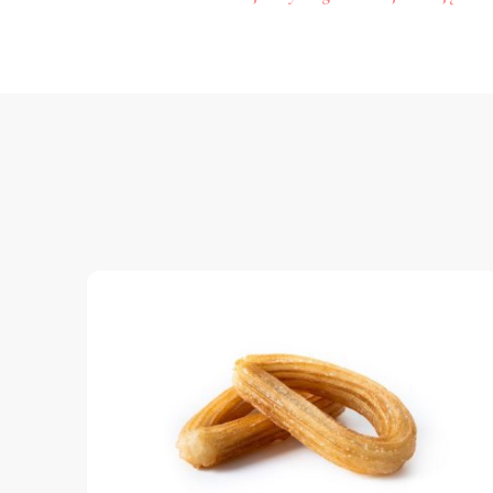
wpisy