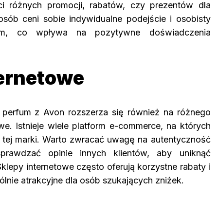
i różnych promocji, rabatów, czy prezentów dla
 osób ceni sobie indywidualne podejście i osobisty
tem, co wpływa na pozytywne doświadczenia
ternetowe
perfum z Avon rozszerza się również na różnego
we. Istnieje wiele platform e-commerce, na których
 tej marki. Warto zwracać uwagę na autentyczność
prawdzać opinie innych klientów, aby uniknąć
klepy internetowe często oferują korzystne rabaty i
ólnie atrakcyjne dla osób szukających zniżek.