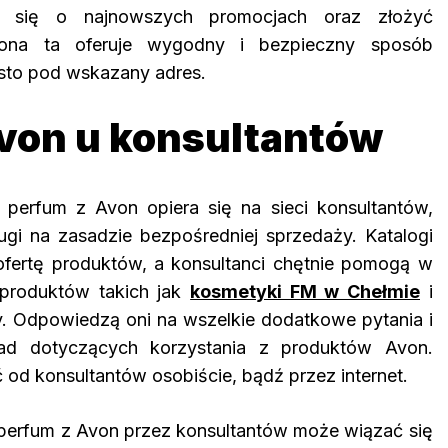
ć się o najnowszych promocjach oraz złożyć
trona ta oferuje wygodny i bezpieczny sposób
sto pod wskazany adres.
Avon u konsultantów
perfum z Avon opiera się na sieci konsultantów,
ługi na zasadzie bezpośredniej sprzedaży. Katalogi
ofertę produktów, a konsultanci chętnie pomogą w
produktów takich jak
kosmetyki FM w Chełmie
i
. Odpowiedzą oni na wszelkie dodatkowe pytania i
ad dotyczących korzystania z produktów Avon.
od konsultantów osobiście, bądź przez internet.
perfum z Avon przez konsultantów może wiązać się