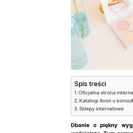
Z
AVON?
Spis treści
Oficjalna strona inter
Katalogi Avon u konsu
Sklepy internetowe
Dbanie o piękny wygl