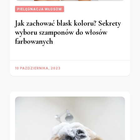
PIELĘGNACJA WŁOSÓW
Jak zachować blask koloru? Sekrety
wyboru szamponów do włosów
farbowanych
10 PAŹDZIERNIKA, 2023