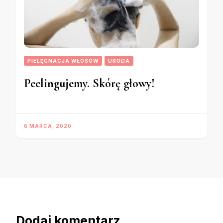
PIELĘGNACJA WŁOSÓW
URODA
Peelingujemy. Skórę głowy!
6 MARCA, 2020
Dodaj komentarz