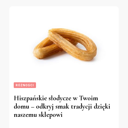
RÓŻNOŚCI
Hiszpańskie słodycze w Twoim
domu – odkryj smak tradycji dzięki
naszemu sklepowi