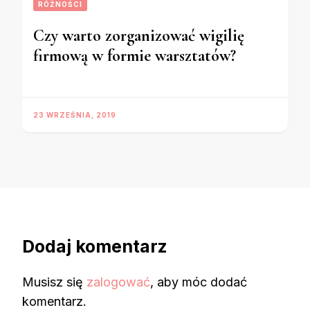
RÓŻNOŚCI
Czy warto zorganizować wigilię
firmową w formie warsztatów?
23 WRZEŚNIA, 2019
Dodaj komentarz
Musisz się
zalogować
, aby móc dodać
komentarz.