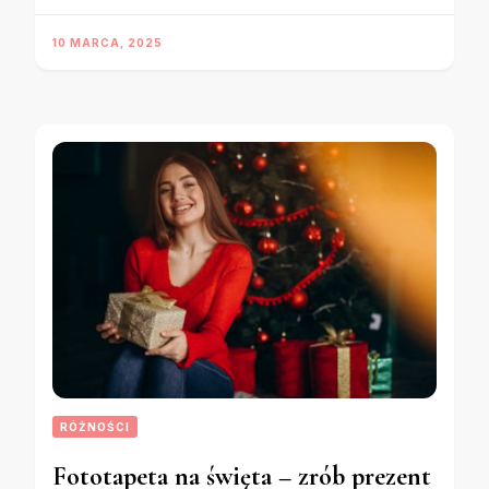
10 MARCA, 2025
RÓŻNOŚCI
Fototapeta na święta – zrób prezent