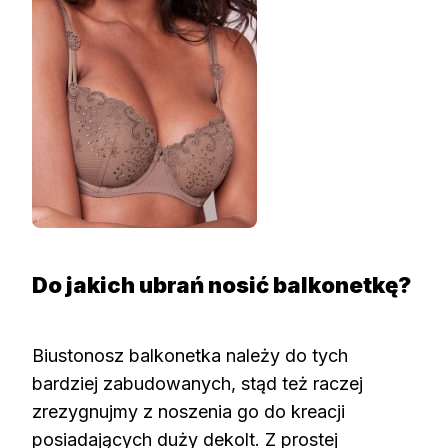
Do jakich ubrań nosić balkonetkę?
Biustonosz balkonetka należy do tych
bardziej zabudowanych, stąd też raczej
zrezygnujmy z noszenia go do kreacji
posiadających duży dekolt. Z prostej