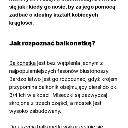
się jak i kiedy go nosić, by za jego pomocą
zadbać o idealny kształt kobiecych
krągłości.
Jak rozpoznać balkonetkę?
Balkonetka
jest bez wątpienia jednym z
najpopularniejszych fasonów biustonoszy.
Bardzo łatwo jest go rozpoznać, gdyż krojem
przypomina balkonik obejmujący piersi do ok.
3/4 ich wielkości. Miseczki są zazwyczaj
skrojone z trzech części, a mostek jest
wysoko zabudowany.
Do uszycia balkonetki wykorzystuje się