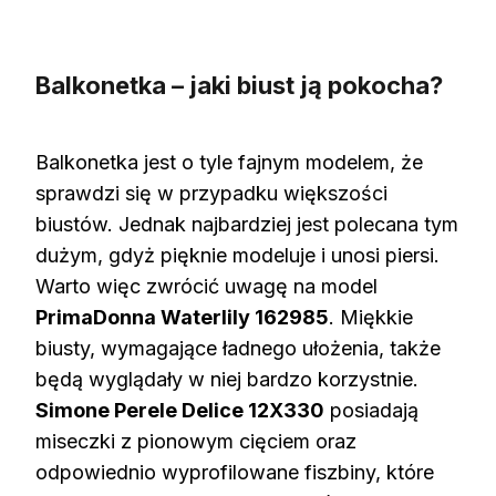
Balkonetka – jaki biust ją pokocha?
Balkonetka jest o tyle fajnym modelem, że
sprawdzi się w przypadku większości
biustów. Jednak najbardziej jest polecana tym
dużym, gdyż pięknie modeluje i unosi piersi.
Warto więc zwrócić uwagę na model
PrimaDonna Waterlily 162985
. Miękkie
biusty, wymagające ładnego ułożenia, także
będą wyglądały w niej bardzo korzystnie.
Simone Perele Delice 12X330
posiadają
miseczki z pionowym cięciem oraz
odpowiednio wyprofilowane fiszbiny, które