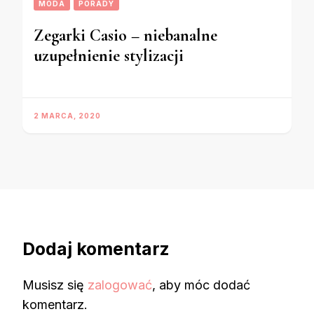
MODA
PORADY
Zegarki Casio – niebanalne
uzupełnienie stylizacji
2 MARCA, 2020
Dodaj komentarz
Musisz się
zalogować
, aby móc dodać
komentarz.