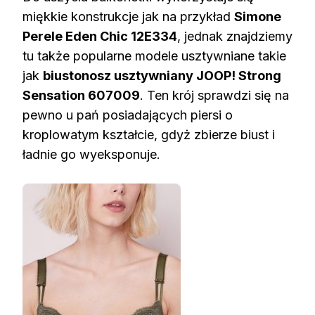
miękkie konstrukcje jak na przykład
Simone
Perele Eden Chic 12E334
, jednak znajdziemy
tu także popularne modele usztywniane takie
jak
biustonosz usztywniany JOOP! Strong
Sensation 607009
. Ten krój sprawdzi się na
pewno u pań posiadających piersi o
kroplowatym kształcie, gdyż zbierze biust i
ładnie go wyeksponuje.