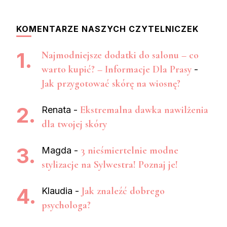
KOMENTARZE NASZYCH CZYTELNICZEK
Najmodniejsze dodatki do salonu – co
warto kupić? – Informacje Dla Prasy
-
Jak przygotować skórę na wiosnę?
Ekstremalna dawka nawilżenia
Renata
-
dla twojej skóry
3 nieśmiertelnie modne
Magda
-
stylizacje na Sylwestra! Poznaj je!
Jak znaleźć dobrego
Klaudia
-
psychologa?