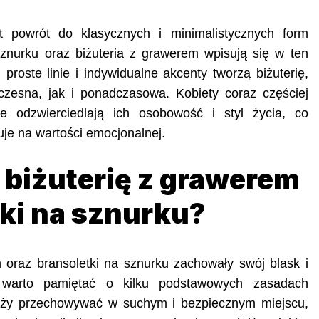
t powrót do klasycznych i minimalistycznych form
 sznurku oraz biżuteria z grawerem wpisują się w ten
 proste linie i indywidualne akcenty tworzą biżuterię,
czesna, jak i ponadczasowa. Kobiety coraz częściej
re odzwierciedlają ich osobowość i styl życia, co
uje na wartości emocjonalnej.
 biżuterię z grawerem
tki na sznurku?
 oraz bransoletki na sznurku zachowały swój blask i
, warto pamiętać o kilku podstawowych zasadach
ależy przechowywać w suchym i bezpiecznym miejscu,