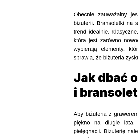
Obecnie zauważalny jes
biżuterii. Bransoletki na
trend idealnie. Klasyczne,
która jest zarówno nowo
wybierają elementy, któ
sprawia, że biżuteria zysk
Jak dbać o
i bransole
Aby biżuteria z grawerem
piękno na długie lata
pielęgnacji. Biżuterię n