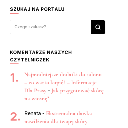
SZUKAJ NA PORTALU
Szukasz
czegoś?
KOMENTARZE NASZYCH
CZYTELNICZEK
Najmodniejsze dodatki do salonu
– co warto kupić? – Informacje
Dla Prasy
Jak przygotować skórę
-
na wiosnę?
Ekstremalna dawka
Renata
-
nawilżenia dla twojej skóry