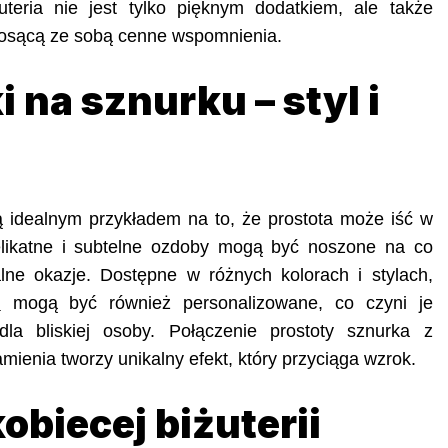
uteria nie jest tylko pięknym dodatkiem, ale także
niosącą ze sobą cenne wspomnienia.
 na sznurku – styl i
ą idealnym przykładem na to, że prostota może iść w
elikatne i subtelne ozdoby mogą być noszone na co
lne okazje. Dostępne w różnych kolorach i stylach,
u
mogą być również personalizowane, co czyni je
la bliskiej osoby. Połączenie prostoty sznurka z
mienia tworzy unikalny efekt, który przyciąga wzrok.
obiecej biżuterii