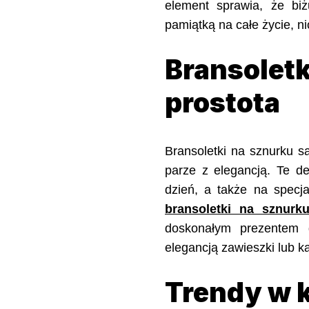
element sprawia, że biż
pamiątką na całe życie, 
Bransoletki
prostota
Bransoletki na sznurku s
parze z elegancją. Te d
dzień, a także na specja
bransoletki na sznurk
doskonałym prezentem d
elegancją zawieszki lub ka
Trendy w k