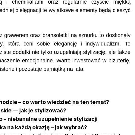
 i chemikaliami oraz regularnie czyścić miękką
edniej pielęgnacji te wyjątkowe elementy będą cieszyć
z grawerem oraz bransoletki na sznurku to doskonały
y, która ceni sobie elegancję i indywidualizm. Te
ste dodatki nie tylko uzupełniają stylizację, ale także
naczenie emocjonalne. Warto inwestować w biżuterię,
storię i pozostaje pamiątką na lata.
modzie – co warto wiedzieć na ten temat?
kie — jak je stylizować?
 – niebanalne uzupełnienie stylizacji
ka na każdą okazję – jak wybrać?