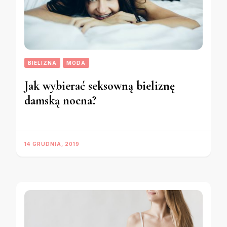
BIELIZNA
MODA
Jak wybierać seksowną bieliznę
damską nocna?
14 GRUDNIA, 2019