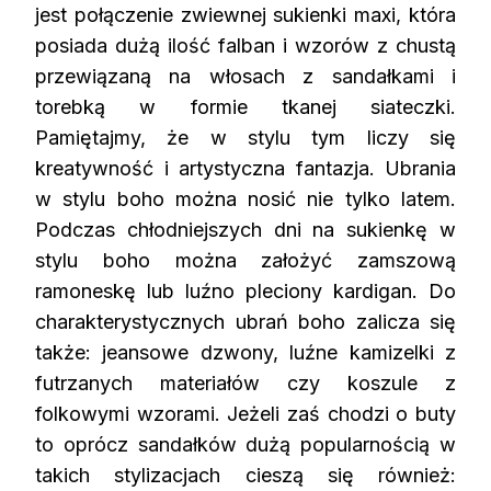
jest połączenie zwiewnej sukienki maxi, która
posiada dużą ilość falban i wzorów z chustą
przewiązaną na włosach z sandałkami i
torebką w formie tkanej siateczki.
Pamiętajmy, że w stylu tym liczy się
kreatywność i artystyczna fantazja. Ubrania
w stylu boho można nosić nie tylko latem.
Podczas chłodniejszych dni na sukienkę w
stylu boho można założyć zamszową
ramoneskę lub luźno pleciony kardigan. Do
charakterystycznych ubrań boho zalicza się
także: jeansowe dzwony, luźne kamizelki z
futrzanych materiałów czy koszule z
folkowymi wzorami. Jeżeli zaś chodzi o buty
to oprócz sandałków dużą popularnością w
takich stylizacjach cieszą się również: