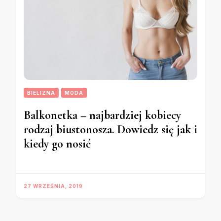
BIELIZNA
MODA
Balkonetka – najbardziej kobiecy
rodzaj biustonosza. Dowiedz się jak i
kiedy go nosić
27 WRZEŚNIA, 2019