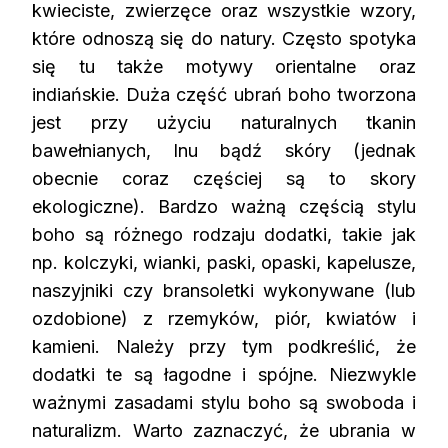
kwieciste, zwierzęce oraz wszystkie wzory,
które odnoszą się do natury. Często spotyka
się tu także motywy orientalne oraz
indiańskie. Duża część ubrań boho tworzona
jest przy użyciu naturalnych tkanin
bawełnianych, lnu bądź skóry (jednak
obecnie coraz częściej są to skory
ekologiczne). Bardzo ważną częścią stylu
boho są różnego rodzaju dodatki, takie jak
np. kolczyki, wianki, paski, opaski, kapelusze,
naszyjniki czy bransoletki wykonywane (lub
ozdobione) z rzemyków, piór, kwiatów i
kamieni. Należy przy tym podkreślić, że
dodatki te są łagodne i spójne. Niezwykle
ważnymi zasadami stylu boho są swoboda i
naturalizm. Warto zaznaczyć, że ubrania w