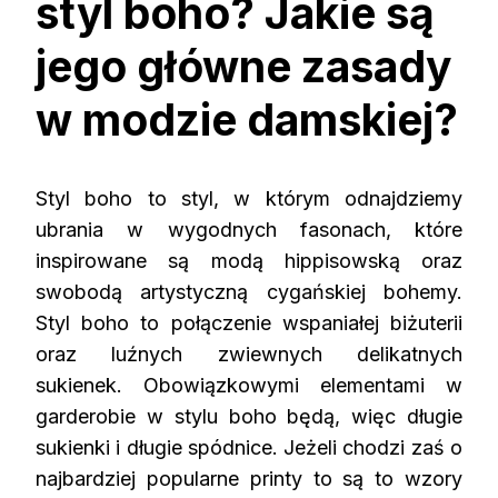
styl boho? Jakie są
jego główne zasady
w modzie damskiej?
Styl boho to styl, w którym odnajdziemy
ubrania w wygodnych fasonach, które
inspirowane są modą hippisowską oraz
swobodą artystyczną cygańskiej bohemy.
Styl boho to połączenie wspaniałej biżuterii
oraz luźnych zwiewnych delikatnych
sukienek. Obowiązkowymi elementami w
garderobie w stylu boho będą, więc długie
sukienki i długie spódnice. Jeżeli chodzi zaś o
najbardziej popularne printy to są to wzory