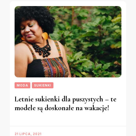
MODA
SUKIENKI
Letnie sukienki dla puszystych – te
modele są doskonałe na wakacje!
21 LIPCA, 2021