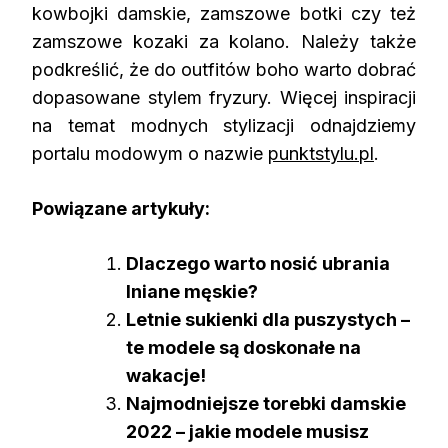
kowbojki damskie, zamszowe botki czy też
zamszowe kozaki za kolano. Należy także
podkreślić, że do outfitów boho warto dobrać
dopasowane stylem fryzury. Więcej inspiracji
na temat modnych stylizacji odnajdziemy
portalu modowym o nazwie
punktstylu.pl
.
Powiązane artykuły:
Dlaczego warto nosić ubrania
lniane męskie?
Letnie sukienki dla puszystych –
te modele są doskonałe na
wakacje!
Najmodniejsze torebki damskie
2022 – jakie modele musisz