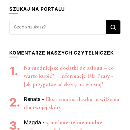
SZUKAJ NA PORTALU
Szukasz
czegoś?
KOMENTARZE NASZYCH CZYTELNICZEK
Najmodniejsze dodatki do salonu – co
warto kupić? – Informacje Dla Prasy
-
Jak przygotować skórę na wiosnę?
Ekstremalna dawka nawilżenia
Renata
-
dla twojej skóry
3 nieśmiertelnie modne
Magda
-