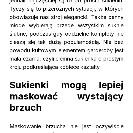
jednak najczęściej są to po prostu
sukienki
.
Tyczy się to przeróżnych sytuacji, w których
obowiązuje nas strój elegancki. Także panny
młode wybierają przede wszystkim suknie
ślubne, podczas gdy oddzielne komplety nie
cieszą się tak dużą popularnością. Nie bez
powodu kultowym elementem garderoby jest
mała czarna, czyli ciemna sukienka o prostym
kroju podkreślająca kobiece kształty.
Sukienki mogą lepiej
maskować wystający
brzuch
Maskowanie brzucha nie jest oczywiście