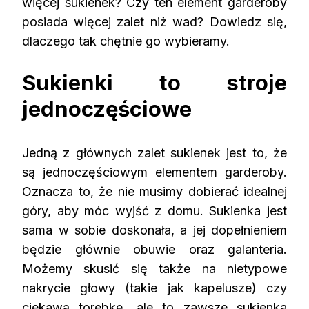
więcej sukienek? Czy ten element garderoby
posiada więcej zalet niż wad? Dowiedz się,
dlaczego tak chętnie go wybieramy.
Sukienki to stroje
jednoczęściowe
Jedną z głównych zalet sukienek jest to, że
są jednoczęściowym elementem garderoby.
Oznacza to, że nie musimy dobierać idealnej
góry, aby móc wyjść z domu. Sukienka jest
sama w sobie doskonała, a jej dopełnieniem
będzie głównie obuwie oraz galanteria.
Możemy skusić się także na nietypowe
nakrycie głowy (takie jak kapelusze) czy
ciekawą torebkę, ale to zawsze sukienka