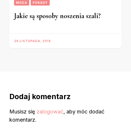
MODA
PORADY
Jakie są sposoby noszenia szali?
26 LISTOPADA, 2019
Dodaj komentarz
Musisz się
zalogować
, aby móc dodać
komentarz.