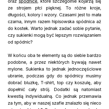
oraz
spódnice
, które szczególnie kojarzą się
ze strojem płci pięknej. To różne kroje,
długości, kolory i wzory. Czasami jest to mała
czarna, innym razem hipisowska spódnica aż
do kostek. Warto jednak zadać sobie pytanie,
czy sukienki mogą być lepszym rozwiązaniem
od spódnic?
W końcu oba te elementy są do siebie bardzo
podobne, a przez niektórych bywają nawet
mylone. Sukienka to jednak jednoczęściowe
ubranie, podczas gdy do spódnicy musimy
dobrać bluzkę, T-shirt, top czy koszulę, aby
dopełnić cały strój. Dodatki są natomiast
kwestią indywidualną. Co jednak przemawia
za tym, aby w naszej szafie znalazło się nieco