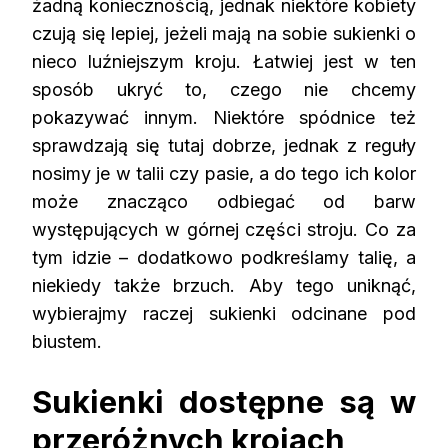
żadną koniecznością, jednak niektóre kobiety
czują się lepiej, jeżeli mają na sobie
sukienki
o
nieco luźniejszym kroju. Łatwiej jest w ten
sposób ukryć to, czego nie chcemy
pokazywać innym. Niektóre
spódnice
też
sprawdzają się tutaj dobrze, jednak z reguły
nosimy je w talii czy pasie, a do tego ich kolor
może znacząco odbiegać od barw
występujących w górnej części stroju. Co za
tym idzie – dodatkowo podkreślamy talię, a
niekiedy także brzuch. Aby tego uniknąć,
wybierajmy raczej
sukienki
odcinane pod
biustem.
Sukienki dostępne są w
przeróżnych krojach