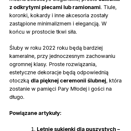
z odkrytymi plecami lub ramionami
. Tiule,
koronki, kokardy i inne akcesoria zostały
zastąpione minimalizmem i elegancją. W
końcu w prostocie tkwi siła.
Śluby w roku 2022 roku będą bardziej
kameralne, przy jednoczesnym zachowaniu
ogromnej klasy. Proste rozwiązania,
estetyczne dekoracje będą odpowiednią
otoczką
dla pięknej ceremonii ślubnej
, która
zostanie w pamięci Pary Młodej i gości na
długo.
Powiązane artykuły:
Letnie sukienki dla puszystych –