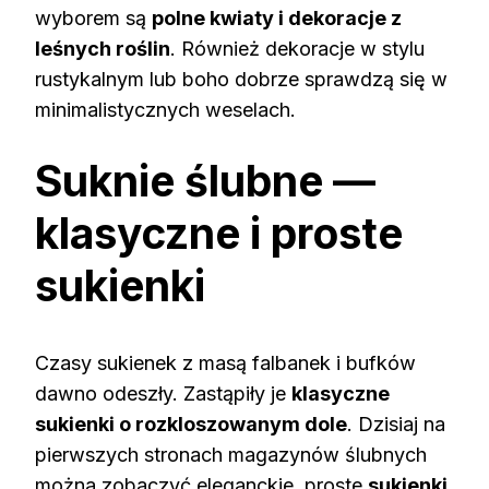
wyborem są
polne kwiaty i dekoracje z
leśnych roślin
. Również dekoracje w stylu
rustykalnym lub boho dobrze sprawdzą się w
minimalistycznych weselach.
Suknie ślubne —
klasyczne i proste
sukienki
Czasy sukienek z masą falbanek i bufków
dawno odeszły. Zastąpiły je
klasyczne
sukienki o rozkloszowanym dole
. Dzisiaj na
pierwszych stronach magazynów ślubnych
można zobaczyć eleganckie, proste
sukienki