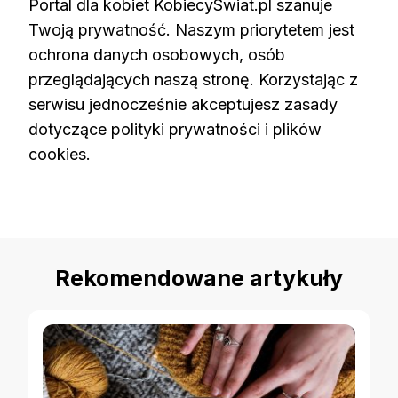
Portal dla kobiet KobiecySwiat.pl szanuje
Twoją prywatność. Naszym priorytetem jest
ochrona danych osobowych, osób
przeglądających naszą stronę. Korzystając z
serwisu jednocześnie akceptujesz zasady
dotyczące polityki prywatności i plików
cookies.
Rekomendowane artykuły