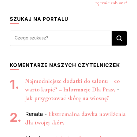
wpisy
ręcznie robione?
SZUKAJ NA PORTALU
Szukasz
czegoś?
KOMENTARZE NASZYCH CZYTELNICZEK
Najmodniejsze dodatki do salonu – co
warto kupić? – Informacje Dla Prasy
-
Jak przygotować skórę na wiosnę?
Ekstremalna dawka nawilżenia
Renata
-
dla twojej skóry