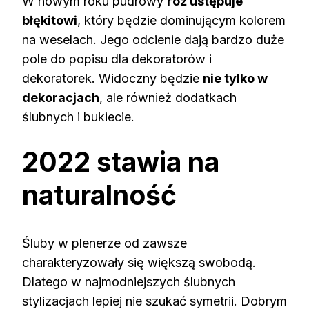
W nowym roku pudrowy
róż ustępuje
błękitowi
, który będzie dominującym kolorem
na weselach. Jego odcienie dają bardzo duże
pole do popisu dla dekoratorów i
dekoratorek. Widoczny będzie
nie tylko w
dekoracjach
, ale również dodatkach
ślubnych i bukiecie.
2022 stawia na
naturalność
Śluby w plenerze od zawsze
charakteryzowały się większą swobodą.
Dlatego w najmodniejszych ślubnych
stylizacjach lepiej nie szukać symetrii. Dobrym