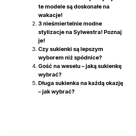
te modele są doskonałe na
wakacje!
3 nieśmiertelnie modne
stylizacje na Sylwestra! Poznaj
je!
Czy sukienki są lepszym
wyborem niż spódnice?
Gość na weselu – jaką sukienkę
wybrać?
Długa sukienka na każdą okazję
– jak wybrać?