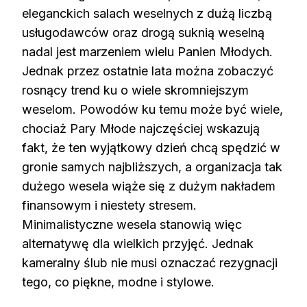
eleganckich salach weselnych z dużą liczbą
usługodawców oraz drogą suknią weselną
nadal jest marzeniem wielu Panien Młodych.
Jednak przez ostatnie lata można zobaczyć
rosnący trend ku o wiele skromniejszym
weselom. Powodów ku temu może być wiele,
chociaż Pary Młode najczęściej wskazują
fakt, że ten wyjątkowy dzień chcą spędzić w
gronie samych najbliższych, a organizacja tak
dużego wesela wiąże się z dużym nakładem
finansowym i niestety stresem.
Minimalistyczne wesela stanowią więc
alternatywę dla wielkich przyjęć. Jednak
kameralny ślub nie musi oznaczać rezygnacji
tego, co piękne, modne i stylowe.