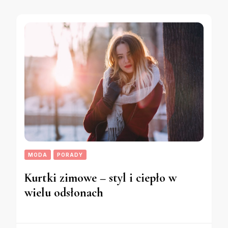
MODA
PORADY
Kurtki zimowe – styl i ciepło w
wielu odsłonach