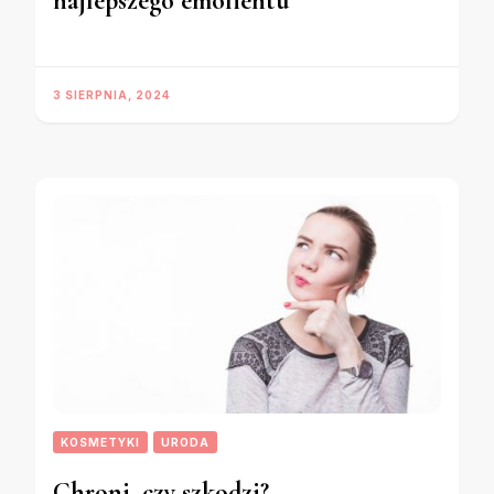
najlepszego emolientu
3 SIERPNIA, 2024
KOSMETYKI
URODA
Chroni, czy szkodzi?