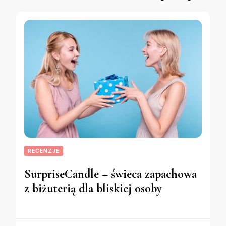
RECENZJE
SurpriseCandle – świeca zapachowa
z biżuterią dla bliskiej osoby