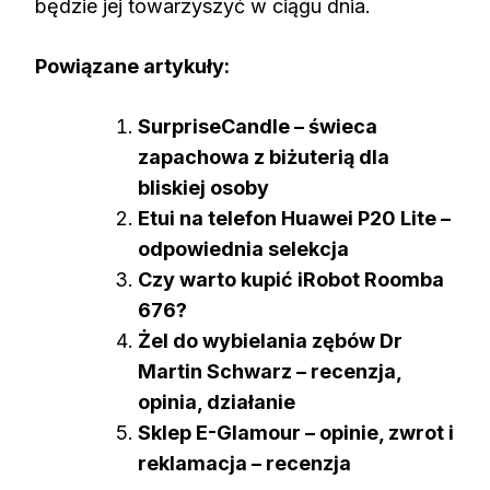
będzie jej towarzyszyć w ciągu dnia.
Powiązane artykuły:
SurpriseCandle – świeca
zapachowa z biżuterią dla
bliskiej osoby
Etui na telefon Huawei P20 Lite –
odpowiednia selekcja
Czy warto kupić iRobot Roomba
676?
Żel do wybielania zębów Dr
Martin Schwarz – recenzja,
opinia, działanie
Sklep E-Glamour – opinie, zwrot i
reklamacja – recenzja