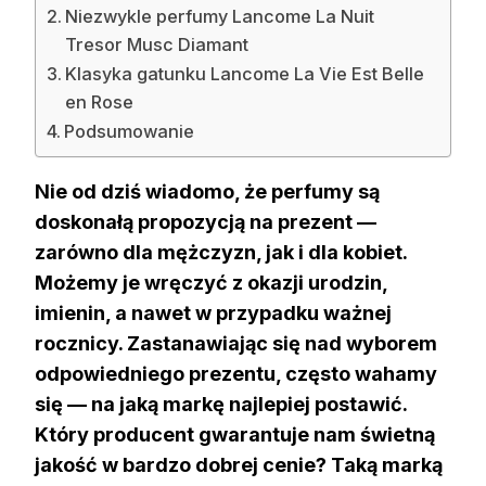
Niezwykle perfumy Lancome La Nuit
Tresor Musc Diamant
Klasyka gatunku Lancome La Vie Est Belle
en Rose
Podsumowanie
Nie od dziś wiadomo, że perfumy są
doskonałą propozycją na prezent —
zarówno dla mężczyzn, jak i dla kobiet.
Możemy je wręczyć z okazji urodzin,
imienin, a nawet w przypadku ważnej
rocznicy. Zastanawiając się nad wyborem
odpowiedniego prezentu, często wahamy
się — na jaką markę najlepiej postawić.
Który producent gwarantuje nam świetną
jakość w bardzo dobrej cenie? Taką marką