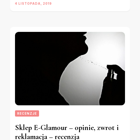
4 LISTOPADA, 2019
RECENZJE
Sklep E-Glamour – opinie, zwrot i
reklamacja – recenzja