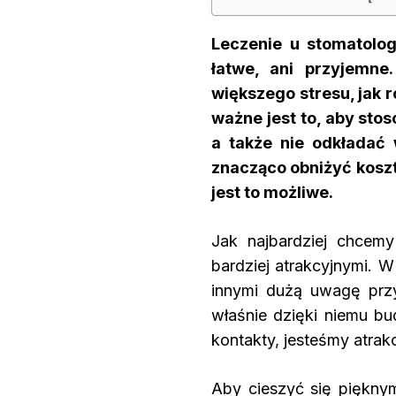
Leczenie u stomatologa
łatwe, ani przyjemne
większego stresu, jak 
ważne jest to, aby stos
a także nie odkładać 
znacząco obniżyć koszt
jest to możliwe.
Jak najbardziej chcem
bardziej atrakcyjnymi. W
innymi dużą uwagę prz
właśnie dzięki niemu bu
kontakty, jesteśmy atrakcy
Aby cieszyć się piękny