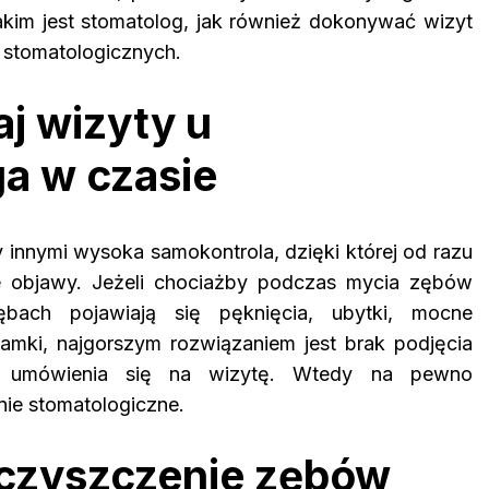
jakim jest stomatolog, jak również dokonywać wizyt
 stomatologicznych.
aj wizyty u
a w czasie
 innymi wysoka samokontrola, dzięki której od razu
 objawy. Jeżeli chociażby podczas mycia zębów
ach pojawiają się pęknięcia, ubytki, mocne
lamki, najgorszym rozwiązaniem jest brak podjęcia
zyli umówienia się na wizytę. Wtedy na pewno
nie stomatologiczne.
 czyszczenie zębów