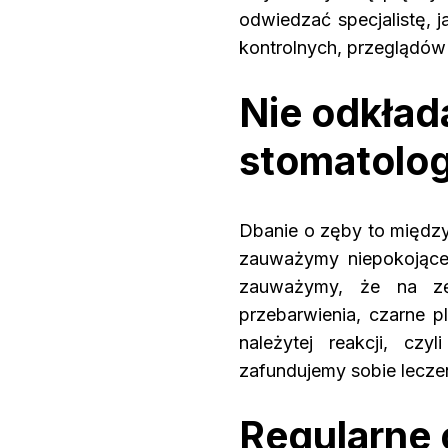
odwiedzać specjalistę, 
kontrolnych, przeglądów
Nie odkład
stomatolog
Dbanie o zęby to między
zauważymy niepokojące
zauważymy, że na zęb
przebarwienia, czarne p
należytej reakcji, c
zafundujemy sobie lecze
Regularne