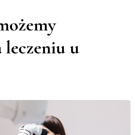
 możemy
 leczeniu u