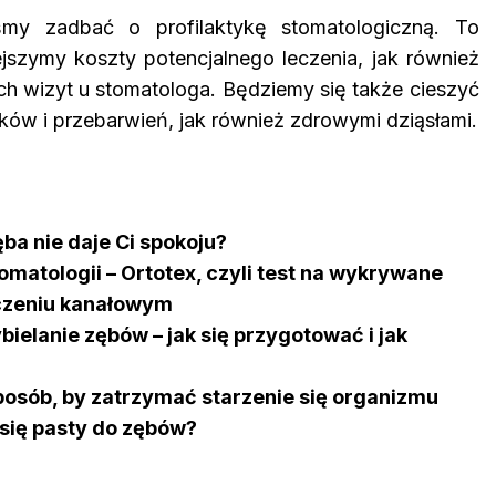
my zadbać o profilaktykę stomatologiczną. To
ejszymy koszty potencjalnego leczenia, jak również
ch wizyt u stomatologa. Będziemy się także cieszyć
ków i przebarwień, jak również zdrowymi dziąsłami.
ęba nie daje Ci spokoju?
matologii – Ortotex, czyli test na wykrywane
eczeniu kanałowym
ielanie zębów – jak się przygotować i jak
osób, by zatrzymać starzenie się organizmu
się pasty do zębów?