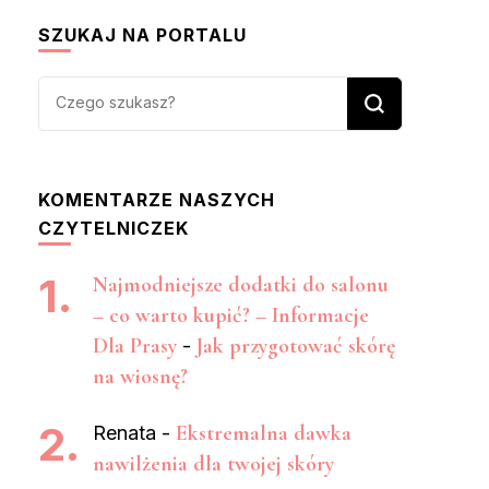
SZUKAJ NA PORTALU
Szukasz
czegoś?
KOMENTARZE NASZYCH
CZYTELNICZEK
Najmodniejsze dodatki do salonu
– co warto kupić? – Informacje
Dla Prasy
Jak przygotować skórę
-
na wiosnę?
Ekstremalna dawka
Renata
-
nawilżenia dla twojej skóry