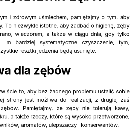
nym i zdrowym uśmiechem, pamiętajmy o tym, aby
. To niezwykle istotne, aby zadbać o higienę, zęby
rano, wieczorem, a także w ciągu dnia, gdy tylko
 Im bardziej systematyczne czyszczenie, tym,
stkie resztki jedzenia będą usunięte.
wa dla zębów
ywiście to, aby bez żadnego problemu ustalić sobie
ej strony jest możliwa do realizacji, z drugiej zaś
 zębów. Pamiętajmy, że zęby nie tolerują kawy,
kru, a także rzeczy, które są wysoko przetworzone,
arwników, aromatów, ulepszaczy i konserwantów.