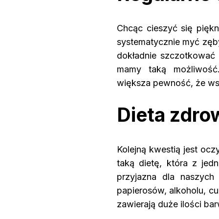
Chcąc cieszyć się pięk
systematycznie myć zęby
dokładnie szczotkować 
mamy taką możliwość.
większa pewność, że wszy
Dieta zdro
Kolejną kwestią jest ocz
taką dietę, która z jedn
przyjazna dla naszych
papierosów, alkoholu, cu
zawierają duże ilości b