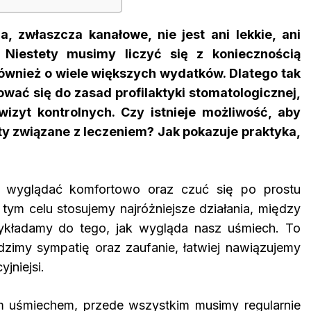
, zwłaszcza kanałowe, nie jest ani lekkie, ani
. Niestety musimy liczyć się z koniecznością
również o wiele większych wydatków. Dlatego tak
ować się do zasad profilaktyki stomatologicznej,
wizyt kontrolnych. Czy istnieje możliwość, aby
y związane z leczeniem? Jak pokazuje praktyka,
y wyglądać komfortowo oraz czuć się po prostu
 tym celu stosujemy najróżniejsze działania, między
ykładamy do tego, jak wygląda nasz uśmiech. To
dzimy sympatię oraz zaufanie, łatwiej nawiązujemy
jniejsi.
m uśmiechem, przede wszystkim musimy regularnie