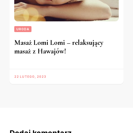
URODA
Masaż Lomi Lomi – relaksujący
masaż z Hawajów!
22 LUTEGO, 2023
Dodaj komentarz