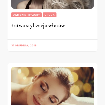
DAMSKIE FRYZURY
URODA
Łatwa stylizacja włosów
31 GRUDNIA, 2019