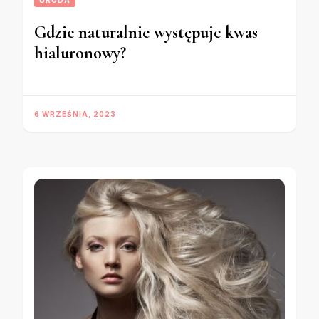
URODA
Gdzie naturalnie występuje kwas
hialuronowy?
6 WRZEŚNIA, 2023