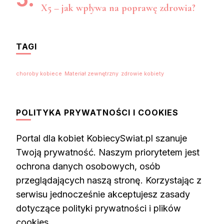
X5 – jak wpływa na poprawę zdrowia?
TAGI
choroby kobiece
Materiał zewnętrzny
zdrowie kobiety
POLITYKA PRYWATNOŚCI I COOKIES
Portal dla kobiet KobiecySwiat.pl szanuje
Twoją prywatność. Naszym priorytetem jest
ochrona danych osobowych, osób
przeglądających naszą stronę. Korzystając z
serwisu jednocześnie akceptujesz zasady
dotyczące polityki prywatności i plików
cookies.