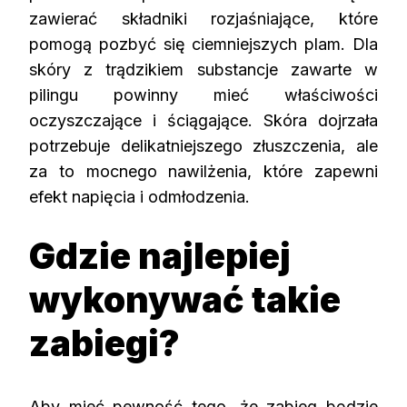
zawierać składniki rozjaśniające, które
pomogą pozbyć się ciemniejszych plam. Dla
skóry z trądzikiem substancje zawarte w
pilingu powinny mieć właściwości
oczyszczające i ściągające. Skóra dojrzała
potrzebuje delikatniejszego złuszczenia, ale
za to mocnego nawilżenia, które zapewni
efekt napięcia i odmłodzenia.
Gdzie najlepiej
wykonywać takie
zabiegi?
Aby mieć pewność tego, że zabieg będzie