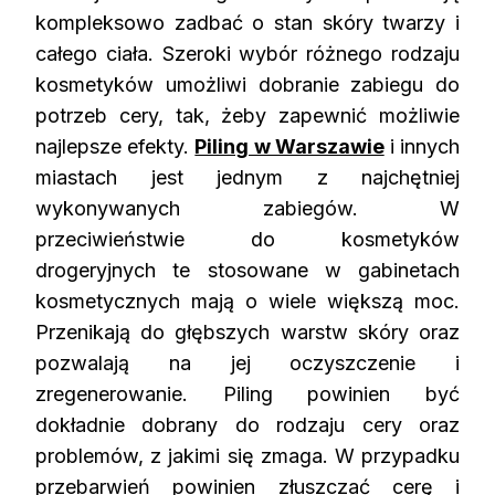
kompleksowo zadbać o stan skóry twarzy i
całego ciała. Szeroki wybór różnego rodzaju
kosmetyków umożliwi dobranie zabiegu do
potrzeb cery, tak, żeby zapewnić możliwie
najlepsze efekty.
Piling w Warszawie
i innych
miastach jest jednym z najchętniej
wykonywanych zabiegów. W
przeciwieństwie do kosmetyków
drogeryjnych te stosowane w gabinetach
kosmetycznych mają o wiele większą moc.
Przenikają do głębszych warstw skóry oraz
pozwalają na jej oczyszczenie i
zregenerowanie. Piling powinien być
dokładnie dobrany do rodzaju cery oraz
problemów, z jakimi się zmaga. W przypadku
przebarwień powinien złuszczać cerę i