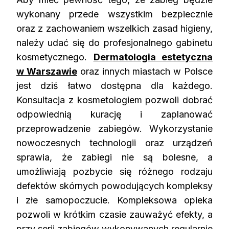
wykonany przede wszystkim bezpiecznie
oraz z zachowaniem wszelkich zasad higieny,
należy udać się do profesjonalnego gabinetu
kosmetycznego.
Dermatologia estetyczna
w Warszawie
oraz innych miastach w Polsce
jest dziś łatwo dostępna dla każdego.
Konsultacja z kosmetologiem pozwoli dobrać
odpowiednią kurację i zaplanować
przeprowadzenie zabiegów. Wykorzystanie
nowoczesnych technologii oraz urządzeń
sprawia, że zabiegi nie są bolesne, a
umożliwiają pozbycie się różnego rodzaju
defektów skórnych powodujących kompleksy
i złe samopoczucie. Kompleksowa opieka
pozwoli w krótkim czasie zauważyć efekty, a
przy serii zabiegów wykonywanych regularnie