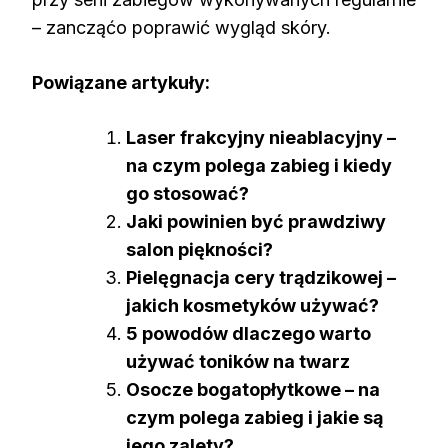
– zancząćo poprawić wygląd skóry.
Powiązane artykuły:
Laser frakcyjny nieablacyjny –
na czym polega zabieg i kiedy
go stosować?
Jaki powinien być prawdziwy
salon piękności?
Pielęgnacja cery trądzikowej –
jakich kosmetyków używać?
5 powodów dlaczego warto
używać toników na twarz
Osocze bogatopłytkowe – na
czym polega zabieg i jakie są
jego zalety?