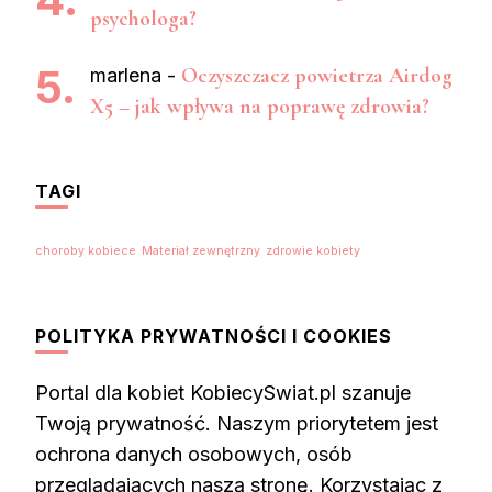
psychologa?
Oczyszczacz powietrza Airdog
marlena
-
X5 – jak wpływa na poprawę zdrowia?
TAGI
choroby kobiece
Materiał zewnętrzny
zdrowie kobiety
POLITYKA PRYWATNOŚCI I COOKIES
Portal dla kobiet KobiecySwiat.pl szanuje
Twoją prywatność. Naszym priorytetem jest
ochrona danych osobowych, osób
przeglądających naszą stronę. Korzystając z