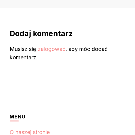
Dodaj komentarz
Musisz się
zalogować
, aby móc dodać
komentarz.
MENU
O naszej stronie