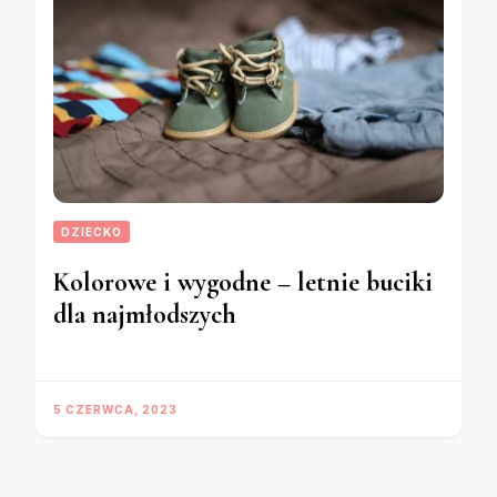
DZIECKO
Kolorowe i wygodne – letnie buciki
dla najmłodszych
5 CZERWCA, 2023