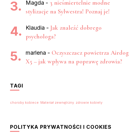
3 nieśmiertelnie modne
Magda
-
stylizacje na Sylwestra! Poznaj je!
Jak znaleźć dobrego
Klaudia
-
psychologa?
Oczyszczacz powietrza Airdog
marlena
-
X5 – jak wpływa na poprawę zdrowia?
TAGI
choroby kobiece
Materiał zewnętrzny
zdrowie kobiety
POLITYKA PRYWATNOŚCI I COOKIES