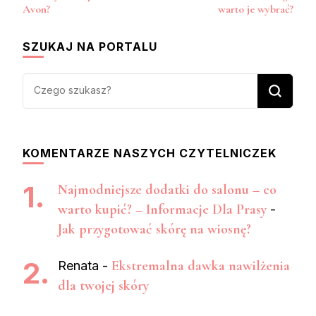
Avon?
warto je wybrać?
SZUKAJ NA PORTALU
Szukasz
czegoś?
KOMENTARZE NASZYCH CZYTELNICZEK
Najmodniejsze dodatki do salonu – co
warto kupić? – Informacje Dla Prasy
-
Jak przygotować skórę na wiosnę?
Ekstremalna dawka nawilżenia
Renata
-
dla twojej skóry