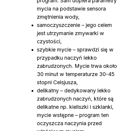
program. Sam dopiera parametry
mycia na podstawie sensora
zmętnienia wody,
samoczyszczenie – jego celem
jest utrzymanie zmywarki w
czystości,
szybkie mycie – sprawdzi się w
przypadku naczyń lekko
zabrudzonych. Mycie trwa około
30 minut w temperaturze 30-45
stopni Celsjusza,
delikatny – dedykowany lekko
zabrudzonych naczyń, które są
delikatne np. kieliszki i szklanki,
mycie wstępne – program ten
oczyszcza naczynia przed