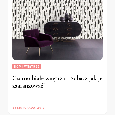
DOM I WNĘTRZE
Czarno białe wnętrza – zobacz jak je
zaaranżować!
23 LISTOPADA, 2019