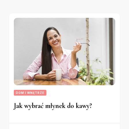
DOM I WNĘTRZE
Jak wybrać młynek do kawy?