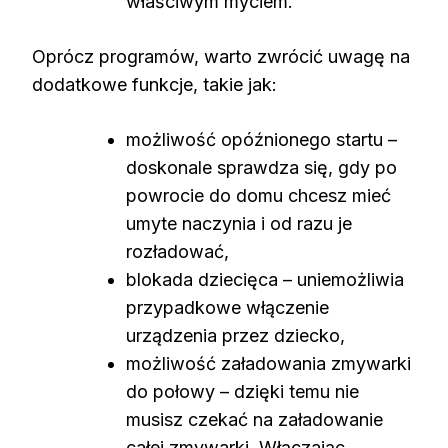
właściwym myciem.
Oprócz programów, warto zwrócić uwagę na
dodatkowe funkcje, takie jak:
możliwość opóźnionego startu –
doskonale sprawdza się, gdy po
powrocie do domu chcesz mieć
umyte naczynia i od razu je
rozładować,
blokada dziecięca – uniemożliwia
przypadkowe włączenie
urządzenia przez dziecko,
możliwość załadowania zmywarki
do połowy – dzięki temu nie
musisz czekać na załadowanie
całej zmywarki. Włączając