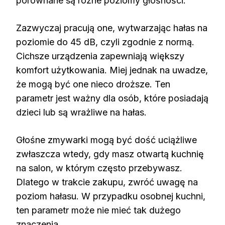
porównane są różne poziomy głośności.
Zazwyczaj pracują one, wytwarzając hałas na
poziomie do 45 dB, czyli zgodnie z normą.
Cichsze urządzenia zapewniają większy
komfort użytkowania. Miej jednak na uwadze,
że mogą być one nieco droższe. Ten
parametr jest ważny dla osób, które posiadają
dzieci lub są wrażliwe na hałas.
Głośne zmywarki mogą być dość uciążliwe
zwłaszcza wtedy, gdy masz otwartą kuchnię
na salon, w którym często przebywasz.
Dlatego w trakcie zakupu, zwróć uwagę na
poziom hałasu. W przypadku osobnej kuchni,
ten parametr może nie mieć tak dużego
znaczenia.