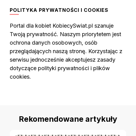
POLITYKA PRYWATNOŚCI I COOKIES
Portal dla kobiet KobiecySwiat.pl szanuje
Twoją prywatność. Naszym priorytetem jest
ochrona danych osobowych, osób
przeglądających naszą stronę. Korzystając z
serwisu jednocześnie akceptujesz zasady
dotyczące polityki prywatności i plików
cookies.
Rekomendowane artykuły