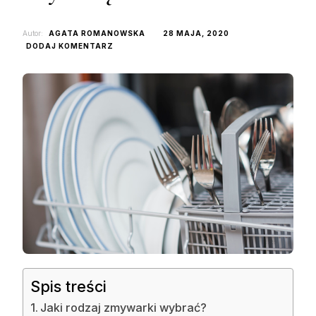
Autor:
AGATA ROMANOWSKA
28 MAJA, 2020
DO
DODAJ KOMENTARZ
JAK
WYBRAĆ
NAJLEPSZĄ
ZMYWARKĘ?
Spis treści
Jaki rodzaj zmywarki wybrać?