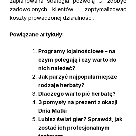
zaplanowana strategia pozwolą Ci zdobyć
zadowolonych klientów i zoptymalizować
koszty prowadzonej działalności.
Powiązane artykuły:
Programy lojalnościowe – na
czym polegają i czy warto do
nich należeć?
Jak parzyć najpopularniejsze
rodzaje herbaty?
Dlaczego warto pić herbatę?
3 pomysły na prezent z okazji
Dnia Matki
Lubisz świat gier? Sprawdź, jak
zostać ich profesjonalnym