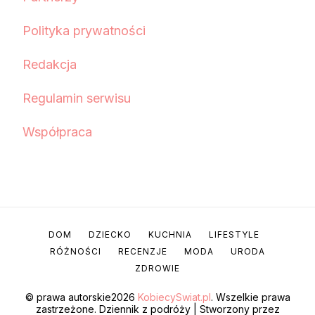
Polityka prywatności
Redakcja
Regulamin serwisu
Współpraca
DOM
DZIECKO
KUCHNIA
LIFESTYLE
RÓŻNOŚCI
RECENZJE
MODA
URODA
ZDROWIE
© prawa autorskie2026
KobiecySwiat.pl
. Wszelkie prawa
zastrzeżone.
Dziennik z podróży | Stworzony przez